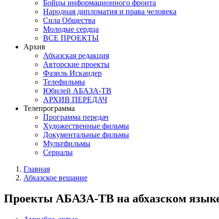
Бойцы информационного фронта
Народная дипломатия и права человека
Сила Общества
Молодые сердца
ВСЕ ПРОЕКТЫ
Архив
Абхазская редакция
Авторские проекты
Фазиль Искандер
Телефильмы
Юбилей АБАЗА-ТВ
АРХИВ ПЕРЕДАЧ
Телепрограмма
Программа передач
Художественные фильмы
Документальные фильмы
Мультфильмы
Сериалы
Главная
Абхазское вещание
Проекты АБАЗА-ТВ на абхазском язык