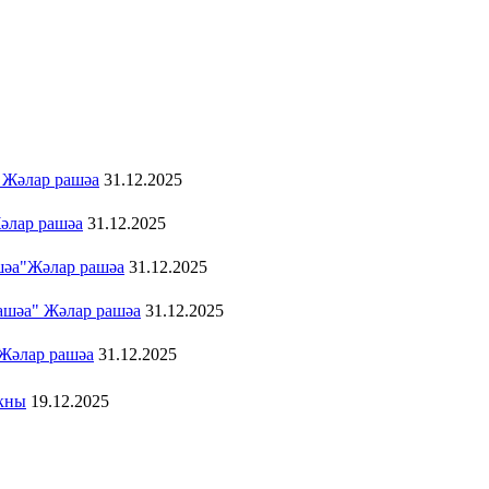
 Жәлар рашәа
31.12.2025
Жәлар рашәа
31.12.2025
ашәа"Жәлар рашәа
31.12.2025
иашәа" Жәлар рашәа
31.12.2025
 Жәлар рашәа
31.12.2025
зкны
19.12.2025