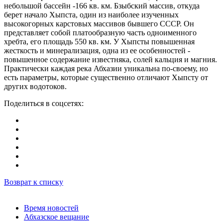
небольшой бассейн -166 кв. км. Бзыбский массив, откуда
берет начало Хыпста, один из наиболее изученных
высокогорных карстовых массивов бывшего СССР. Он
представляет собой платообразную часть одноименного
хребта, его площадь 550 кв. км. У Хыпсты повышенная
жесткость и минерализация, одна из ее особенностей -
повышенное содержание известняка, солей кальция и магния.
Практически каждая река Абхазии уникальна по-своему, но
есть параметры, которые существенно отличают Хыпсту от
других водотоков.
Поделиться в соцсетях:
Возврат к списку
Время новостей
Абхазское вещание