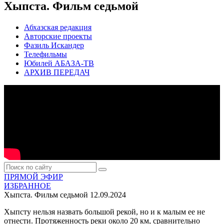
Хыпста. Фильм седьмой
Абхазская редакция
Авторские проекты
Фазиль Искандер
Телефильмы
Юбилей АБАЗА-ТВ
АРХИВ ПЕРЕДАЧ
ПРЯМОЙ ЭФИР
ИЗБРАННОЕ
Хыпста. Фильм седьмой
12.09.2024
Хыпсту нельзя назвать большой рекой, но и к малым ее не
отнести. Протяженность реки около 20 км, сравнительно