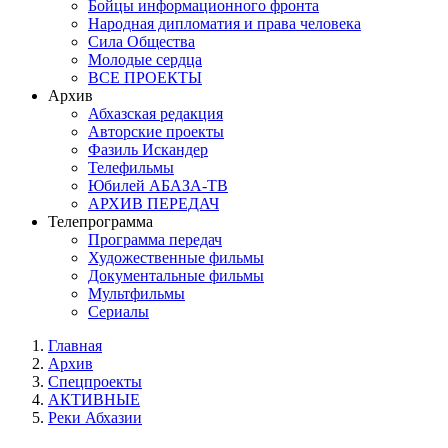
Бойцы информационного фронта
Народная дипломатия и права человека
Сила Общества
Молодые сердца
ВСЕ ПРОЕКТЫ
Архив
Абхазская редакция
Авторские проекты
Фазиль Искандер
Телефильмы
Юбилей АБАЗА-ТВ
АРХИВ ПЕРЕДАЧ
Телепрограмма
Программа передач
Художественные фильмы
Документальные фильмы
Мультфильмы
Сериалы
Главная
Архив
Спецпроекты
АКТИВНЫЕ
Реки Абхазии