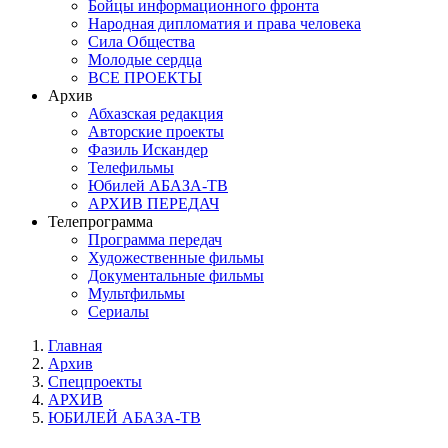
Бойцы информационного фронта
Народная дипломатия и права человека
Сила Общества
Молодые сердца
ВСЕ ПРОЕКТЫ
Архив
Абхазская редакция
Авторские проекты
Фазиль Искандер
Телефильмы
Юбилей АБАЗА-ТВ
АРХИВ ПЕРЕДАЧ
Телепрограмма
Программа передач
Художественные фильмы
Документальные фильмы
Мультфильмы
Сериалы
Главная
Архив
Спецпроекты
АРХИВ
ЮБИЛЕЙ АБАЗА-ТВ