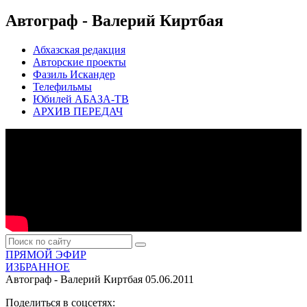
Автограф - Валерий Киртбая
Абхазская редакция
Авторские проекты
Фазиль Искандер
Телефильмы
Юбилей АБАЗА-ТВ
АРХИВ ПЕРЕДАЧ
ПРЯМОЙ ЭФИР
ИЗБРАННОЕ
Автограф - Валерий Киртбая
05.06.2011
Поделиться в соцсетях: