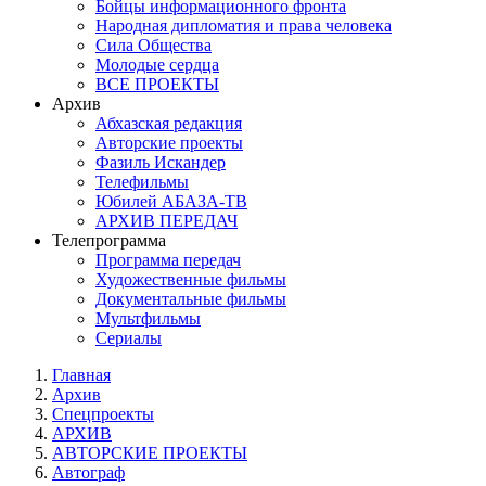
Бойцы информационного фронта
Народная дипломатия и права человека
Сила Общества
Молодые сердца
ВСЕ ПРОЕКТЫ
Архив
Абхазская редакция
Авторские проекты
Фазиль Искандер
Телефильмы
Юбилей АБАЗА-ТВ
АРХИВ ПЕРЕДАЧ
Телепрограмма
Программа передач
Художественные фильмы
Документальные фильмы
Мультфильмы
Сериалы
Главная
Архив
Спецпроекты
АРХИВ
АВТОРСКИЕ ПРОЕКТЫ
Автограф