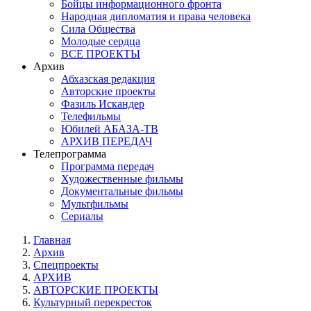
Бойцы информационного фронта
Народная дипломатия и права человека
Сила Общества
Молодые сердца
ВСЕ ПРОЕКТЫ
Архив
Абхазская редакция
Авторские проекты
Фазиль Искандер
Телефильмы
Юбилей АБАЗА-ТВ
АРХИВ ПЕРЕДАЧ
Телепрограмма
Программа передач
Художественные фильмы
Документальные фильмы
Мультфильмы
Сериалы
Главная
Архив
Спецпроекты
АРХИВ
АВТОРСКИЕ ПРОЕКТЫ
Культурный перекресток