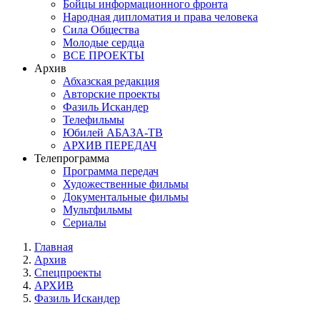
Бойцы информационного фронта
Народная дипломатия и права человека
Сила Общества
Молодые сердца
ВСЕ ПРОЕКТЫ
Архив
Абхазская редакция
Авторские проекты
Фазиль Искандер
Телефильмы
Юбилей АБАЗА-ТВ
АРХИВ ПЕРЕДАЧ
Телепрограмма
Программа передач
Художественные фильмы
Документальные фильмы
Мультфильмы
Сериалы
Главная
Архив
Спецпроекты
АРХИВ
Фазиль Искандер