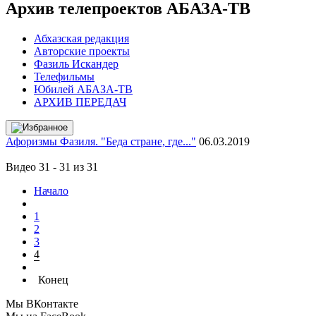
Архив телепроектов АБАЗА-ТВ
Абхазская редакция
Авторские проекты
Фазиль Искандер
Телефильмы
Юбилей АБАЗА-ТВ
АРХИВ ПЕРЕДАЧ
Афоризмы Фазиля. "Беда стране, где..."
06.03.2019
Видео 31 - 31 из 31
Начало
1
2
3
4
Конец
Мы ВКонтакте