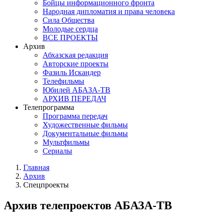
Бойцы информационного фронта
Народная дипломатия и права человека
Сила Общества
Молодые сердца
ВСЕ ПРОЕКТЫ
Архив
Абхазская редакция
Авторские проекты
Фазиль Искандер
Телефильмы
Юбилей АБАЗА-ТВ
АРХИВ ПЕРЕДАЧ
Телепрограмма
Программа передач
Художественные фильмы
Документальные фильмы
Мультфильмы
Сериалы
Главная
Архив
Спецпроекты
Архив телепроектов АБАЗА-ТВ