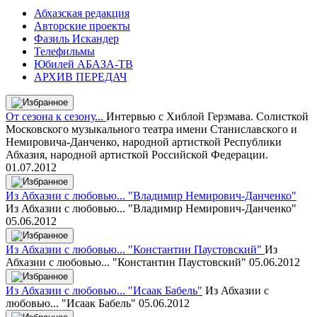
Абхазская редакция
Авторские проекты
Фазиль Искандер
Телефильмы
Юбилей АБАЗА-ТВ
АРХИВ ПЕРЕДАЧ
От сезона к сезону...
Интервью с Хиблой Герзмава. Солисткой
Московского музыкального театра имени Станиславского и
Немировича-Данченко, народной артисткой Республики
Абхазия, народной артисткой Российской Федерации.
01.07.2012
Из Абхазии с любовью... "Владимир Немирович-Данченко"
Из Абхазии с любовью... "Владимир Немирович-Данченко"
05.06.2012
Из Абхазии с любовью... "Константин Паустовский"
Из
Абхазии с любовью... "Константин Паустовский"
05.06.2012
Из Абхазии с любовью... "Исаак Бабель"
Из Абхазии с
любовью... "Исаак Бабель"
05.06.2012