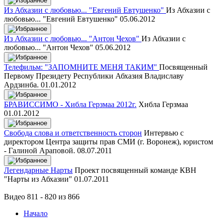
Из Абхазии с любовью... "Евгений Евтушенко"
Из Абхазии с
любовью... "Евгений Евтушенко"
05.06.2012
Из Абхазии с любовью... "Антон Чехов"
Из Абхазии с
любовью... "Антон Чехов"
05.06.2012
Телефильм: "ЗАПОМНИТЕ МЕНЯ ТАКИМ"
Посвященный
Первому Президету Республики Абхазия Владиславу
Ардзинба.
01.01.2012
БРАВИССИМО - Хибла Герзмаа 2012г.
Хибла Герзмаа
01.01.2012
Свобода слова и ответственность сторон
Интервью с
директором Центра защиты прав СМИ (г. Воронеж), юристом
- Галиной Араповой.
08.07.2011
Легендарные Нарты
Проект посвященный команде КВН
"Нарты из Абхазии"
01.07.2011
Видео 811 - 820 из 866
Начало