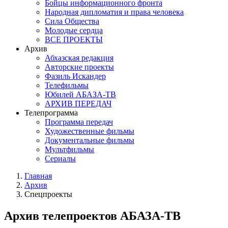
Бойцы информационного фронта
Народная дипломатия и права человека
Сила Общества
Молодые сердца
ВСЕ ПРОЕКТЫ
Архив
Абхазская редакция
Авторские проекты
Фазиль Искандер
Телефильмы
Юбилей АБАЗА-ТВ
АРХИВ ПЕРЕДАЧ
Телепрограмма
Программа передач
Художественные фильмы
Документальные фильмы
Мультфильмы
Сериалы
Главная
Архив
Спецпроекты
Архив телепроектов АБАЗА-ТВ