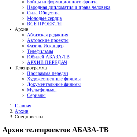
Бойцы информационного фронта
Народная дипломатия и права человека
Сила Общества
Молодые сердца
ВСЕ ПРОЕКТЫ
Архив
Абхазская редакция
Авторские проекты
Фазиль Искандер
Телефильмы
Юбилей АБАЗА-ТВ
АРХИВ ПЕРЕДАЧ
Телепрограмма
Программа передач
Художественные фильмы
Документальные фильмы
Мультфильмы
Сериалы
Главная
Архив
Спецпроекты
Архив телепроектов АБАЗА-ТВ