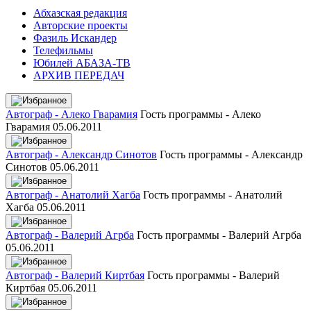
Абхазская редакция
Авторские проекты
Фазиль Искандер
Телефильмы
Юбилей АБАЗА-ТВ
АРХИВ ПЕРЕДАЧ
Автограф - Алеко Гварамия
Гость программы - Алеко
Гварамия
05.06.2011
Автограф - Александр Синотов
Гость программы - Александр
Синотов
05.06.2011
Автограф - Анатолий Хагба
Гость программы - Анатолий
Хагба
05.06.2011
Автограф - Валерий Агрба
Гость программы - Валерий Агрба
05.06.2011
Автограф - Валерий Киртбая
Гость программы - Валерий
Киртбая
05.06.2011