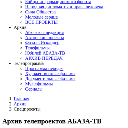
Бойцы информационного фронта
Народная дипломатия и права человека
Сила Общества
Молодые сердца
ВСЕ ПРОЕКТЫ
Архив
Абхазская редакция
Авторские проекты
Фазиль Искандер
Телефильмы
Юбилей АБАЗА-ТВ
АРХИВ ПЕРЕДАЧ
Телепрограмма
Программа передач
Художественные фильмы
Документальные фильмы
Мультфильмы
Сериалы
Главная
Архив
Спецпроекты
Архив телепроектов АБАЗА-ТВ