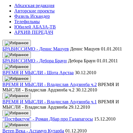
Абхазская редакция
Авторские проекты
Фазиль Искандер
Телефильмы
Юбилей АБАЗА-ТВ
АРХИВ ПЕРЕДАЧ
БРАВИССИМО - Денис Мацуев
Денис Мацуев
01.01.2011
БРАВИССИМО - Дебора Браун
Дебора Браун
01.01.2011
ВРЕМЯ И МЫСЛИ - Шота Арстаа
30.12.2010
ВРЕМЯ И МЫСЛИ - Владислав Ардзинба ч.2
ВРЕМЯ И
МЫСЛИ - Владислав Ардзинба ч.2
30.12.2010
ВРЕМЯ И МЫСЛИ - Владислав Ардзинба ч.1
ВРЕМЯ И
МЫСЛИ - Владислав Ардзинба
29.12.2010
"Постфактум" - Роман Дбар про Галапагосы
15.12.2010
Ветер Века - Астамур Кутарба
01.12.2010