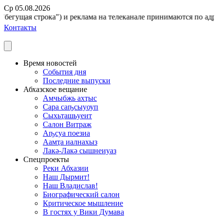
Ср 05.08.2026
бегущая строка") и реклама на телеканале принимаются по адресу:
Контакты
Время новостей
События дня
Последние выпуски
Абхазское вещание
Амчыбжь ахҭыс
Сара саҧсыуоуп
Сыхьҭашьуеит
Салон Витраж
Аҧсуа поезиа
Аамҭа иалнахыз
Лакә-Лакә сышнеиуаз
Спецпроекты
Реки Абхазии
Наш Дырмит!
Наш Владислав!
Биографический салон
Критическое мышление
В гостях у Вики Думава