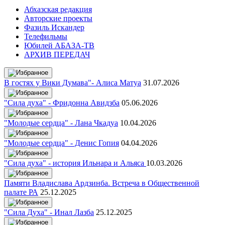
Абхазская редакция
Авторские проекты
Фазиль Искандер
Телефильмы
Юбилей АБАЗА-ТВ
АРХИВ ПЕРЕДАЧ
В гостях у Вики Думава"- Алиса Матуа
31.07.2026
"Сила духа" - Фридонна Авидзба
05.06.2026
"Молодые сердца" - Лана Чкадуа
10.04.2026
"Молодые сердца" - Денис Гопия
04.04.2026
"Сила духа" - история Ильнара и Альяса
10.03.2026
Памяти Владислава Ардзинба. Встреча в Общественной
палате РА
25.12.2025
"Сила Духа" - Инал Лазба
25.12.2025