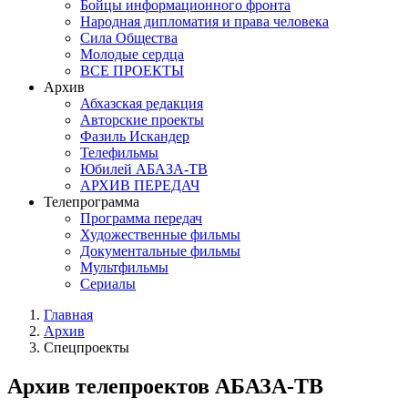
Бойцы информационного фронта
Народная дипломатия и права человека
Сила Общества
Молодые сердца
ВСЕ ПРОЕКТЫ
Архив
Абхазская редакция
Авторские проекты
Фазиль Искандер
Телефильмы
Юбилей АБАЗА-ТВ
АРХИВ ПЕРЕДАЧ
Телепрограмма
Программа передач
Художественные фильмы
Документальные фильмы
Мультфильмы
Сериалы
Главная
Архив
Спецпроекты
Архив телепроектов АБАЗА-ТВ