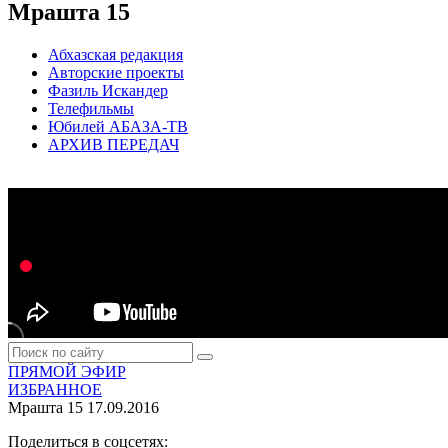
Мрашта 15
Абхазская редакция
Авторские проекты
Фазиль Искандер
Телефильмы
Юбилей АБАЗА-ТВ
АРХИВ ПЕРЕДАЧ
ПРЯМОЙ ЭФИР
ИЗБРАННОЕ
Мрашта 15
17.09.2016
Поделиться в соцсетях: