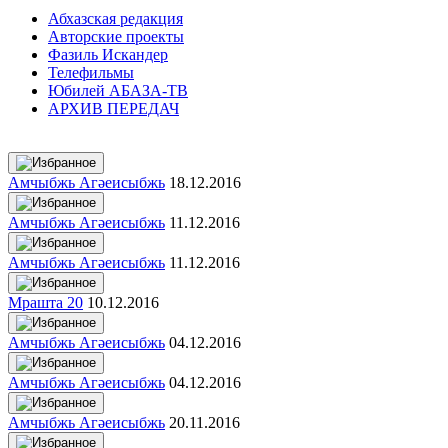
Абхазская редакция
Авторские проекты
Фазиль Искандер
Телефильмы
Юбилей АБАЗА-ТВ
АРХИВ ПЕРЕДАЧ
Амчыбжь Агәеисыбжь
18.12.2016
Амчыбжь Агәеисыбжь
11.12.2016
Амчыбжь Агәеисыбжь
11.12.2016
Мрашта 20
10.12.2016
Амчыбжь Агәеисыбжь
04.12.2016
Амчыбжь Агәеисыбжь
04.12.2016
Амчыбжь Агәеисыбжь
20.11.2016