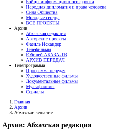
Бойцы информационного фронта
Народная дипломатия и права человека
Сила Общества
Молодые сердца
ВСЕ ПРОЕКТЫ
Архив
Абхазская редакция
Авторские проекты
Фазиль Искандер
Телефильмы
Юбилей АБАЗА-ТВ
АРХИВ ПЕРЕДАЧ
Телепрограмма
Программа передач
Художественные фильмы
Документальные фильмы
Мультфильмы
Сериалы
Главная
Архив
Абхазское вещание
Архив: Абхазская редакция