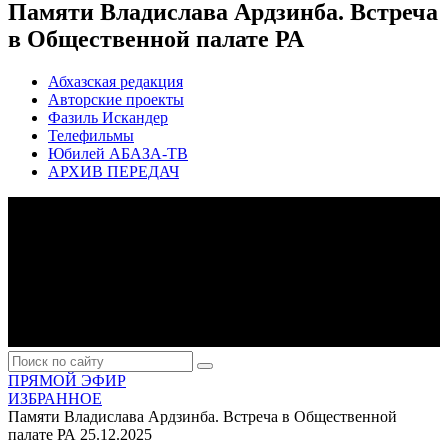
Памяти Владислава Ардзинба. Встреча
в Общественной палате РА
Абхазская редакция
Авторские проекты
Фазиль Искандер
Телефильмы
Юбилей АБАЗА-ТВ
АРХИВ ПЕРЕДАЧ
ПРЯМОЙ ЭФИР
ИЗБРАННОЕ
Памяти Владислава Ардзинба. Встреча в Общественной
палате РА
25.12.2025