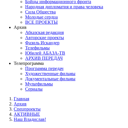
Бойцы информационного фронта
Народная дипломатия и права человека
Сила Общества
Молодые сердца
ВСЕ ПРОЕКТЫ
Архив
Абхазская редакция
Авторские проекты
Фазиль Искандер
Телефильмы
Юбилей АБАЗА-ТВ
АРХИВ ПЕРЕДАЧ
Телепрограмма
Программа передач
Художественные фильмы
Документальные фильмы
Мультфильмы
Сериалы
Главная
Архив
Спецпроекты
АКТИВНЫЕ
Наш Владислав!