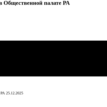
в Общественной палате РА
 РА
25.12.2025