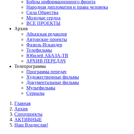
Бойцы информационного фронта
Народная дипломатия и права человека
Сила Общества
Молодые сердца
ВСЕ ПРОЕКТЫ
Архив
Абхазская редакция
Авторские проекты
Фазиль Искандер
Телефильмы
Юбилей АБАЗА-ТВ
АРХИВ ПЕРЕДАЧ
Телепрограмма
Программа передач
Художественные фильмы
Документальные фильмы
Мультфильмы
Сериалы
Главная
Архив
Спецпроекты
АКТИВНЫЕ
Наш Владислав!