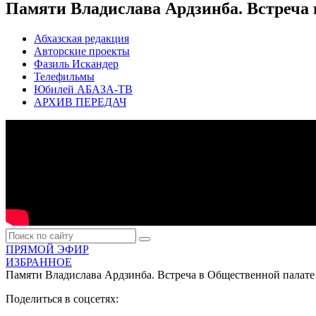
Памяти Владислава Ардзинба. Встреча 
Абхазская редакция
Авторские проекты
Фазиль Искандер
Телефильмы
Юбилей АБАЗА-ТВ
АРХИВ ПЕРЕДАЧ
ПРЯМОЙ ЭФИР
ИЗБРАННОЕ
Памяти Владислава Ардзинба. Встреча в Общественной палате
Поделиться в соцсетях: