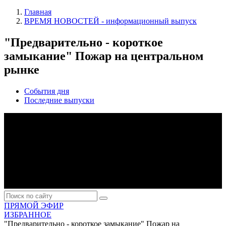
Главная
ВРЕМЯ НОВОСТЕЙ - информационный выпуск
"Предварительно - короткое
замыкание" Пожар на центральном
рынке
События дня
Последние выпуски
ПРЯМОЙ ЭФИР
ИЗБРАННОЕ
"Предварительно - короткое замыкание" Пожар на