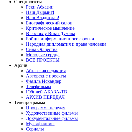
Спецпроекты
Реки Абхазии
Наш Дырмит!
Наш Владислав!
Биографический салон
Критическое мышление
В гостях у Вики Думава
Бойцы информационного фронта
Народная дипломатия и права человека
Сила Общества
Молодые сердца
ВСЕ ПРОЕКТЫ
Архив
Абхазская редакция
Авторские проекты
Фазиль Искандер
Телефильмы
Юбилей АБАЗА-ТВ
АРХИВ ПЕРЕДАЧ
Телепрограмма
Программа передач
Художественные фильмы
Документальные фильмы
Мультфильмы
Сериалы