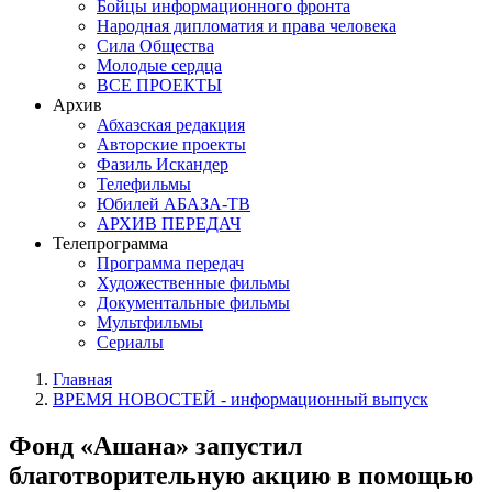
Бойцы информационного фронта
Народная дипломатия и права человека
Сила Общества
Молодые сердца
ВСЕ ПРОЕКТЫ
Архив
Абхазская редакция
Авторские проекты
Фазиль Искандер
Телефильмы
Юбилей АБАЗА-ТВ
АРХИВ ПЕРЕДАЧ
Телепрограмма
Программа передач
Художественные фильмы
Документальные фильмы
Мультфильмы
Сериалы
Главная
ВРЕМЯ НОВОСТЕЙ - информационный выпуск
Фонд «Ашана» запустил
благотворительную акцию в помощью