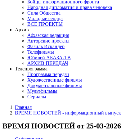
Бойцы информационного фронта
Народная дипломатия и права человека
Сила Общества
Молодые сердца
ВСЕ ПРОЕКТЫ
Архив
Абхазская редакция
Авторские проекты
Фазиль Искандер
Телефильмы
Юбилей АБАЗА-ТВ
АРХИВ ПЕРЕДАЧ
Телепрограмма
Программа передач
Художественные фильмы
Документальные фильмы
Мультфильмы
Сериалы
Главная
ВРЕМЯ НОВОСТЕЙ - информационный выпуск
ВРЕМЯ НОВОСТЕЙ от 25-03-2026