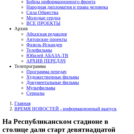
Бойцы информационного фронта
Народная дипломатия и права человека
Сила Общества
Молодые сердца
ВСЕ ПРОЕКТЫ
Архив
Абхазская редакция
Авторские проекты
Фазиль Искандер
Телефильмы
Юбилей АБАЗА-ТВ
АРХИВ ПЕРЕДАЧ
Телепрограмма
Программа передач
Художественные фильмы
Документальные фильмы
Мультфильмы
Сериалы
Главная
ВРЕМЯ НОВОСТЕЙ - информационный выпуск
На Республиканском стадионе в
столице дали старт девятнадцатой