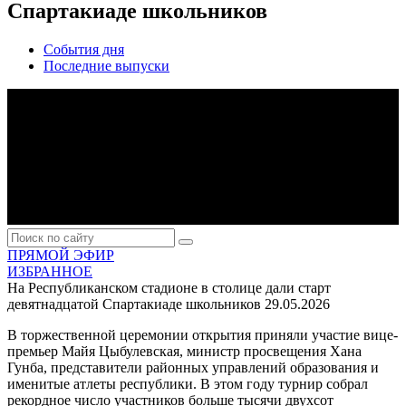
Спартакиаде школьников
События дня
Последние выпуски
ПРЯМОЙ ЭФИР
ИЗБРАННОЕ
На Республиканском стадионе в столице дали старт
девятнадцатой Спартакиаде школьников
29.05.2026
В торжественной церемонии открытия приняли участие вице-
премьер Майя Цыбулевская, министр просвещения Хана
Гунба, представители районных управлений образования и
именитые атлеты республики. В этом году турнир собрал
рекордное число участников больше тысячи двухсот