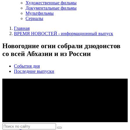
Художественные фильмы
Документальные фильмы
Мультфильмы
Сериалы
Главная
ВРЕМЯ НОВОСТЕЙ - информационный выпуск
Новогодние огни собрали дзюдоистов
со всей Абхазии и из России
События дня
Последние выпуски