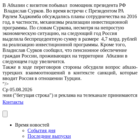
В Абхазии с визитом побывал помощник президента РФ
Владислав Сурков. Во время встречи с Президентом РА
Раулем Хаджимба обсуждались планы сотрудничества на 2016
год, в частности, механизмы реализации инвестиционной
программы. По словам Суркова, несмотря на непростую
экономическую ситуацию, на следующий год Россия
выделила беспрецедентную сумму в размере 4,7 млрд. рублей
на реализацию инвестиционной программы. Кроме того,
Владислав Сурков сообщил, что пенсионное обеспечение
граждан России, проживающих на территории Абхазии в
следующем году увеличится.
Также в ходе переговоров стороны обсудили вопрос абхазо-
турецких взаимоотношений в контексте санкций, которые
вводит Россия в отношении Турции.
"/>
Ср 05.08.2026
ния ("бегущая строка") и реклама на телеканале принимаются по 
Контакты
Время новостей
События дня
Последние выпуски