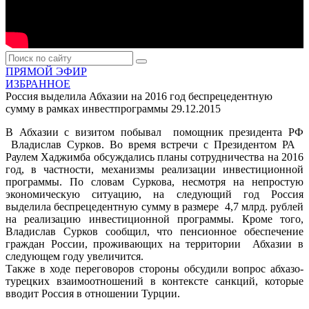
ПРЯМОЙ ЭФИР
ИЗБРАННОЕ
Россия выделила Абхазии на 2016 год беспрецедентную
сумму в рамках инвестпрограммы
29.12.2015
В Абхазии с визитом побывал помощник президента РФ
Владислав Сурков. Во время встречи с Президентом РА
Раулем Хаджимба обсуждались планы сотрудничества на 2016
год, в частности, механизмы реализации инвестиционной
программы. По словам Суркова, несмотря на непростую
экономическую ситуацию, на следующий год Россия
выделила беспрецедентную сумму в размере 4,7 млрд. рублей
на реализацию инвестиционной программы. Кроме того,
Владислав Сурков сообщил, что пенсионное обеспечение
граждан России, проживающих на территории Абхазии в
следующем году увеличится.
Также в ходе переговоров стороны обсудили вопрос абхазо-
турецких взаимоотношений в контексте санкций, которые
вводит Россия в отношении Турции.