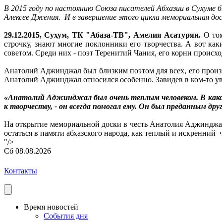
В 2015 году по настоянию Союза писателей Абхазии в Сухуме 
Алексее Джения. И в завершение этого цикла мемориальная до
29.12.2015, Сухум, ТК "Абаза-ТВ", Амелия Асатурян.
О том
строчку, знают многие поклонники его творчества. А вот как
советом. Среди них - поэт Теренитий Чания, его корни происхо
Анатолий Аджинджал был близким поэтом для всех, его произв
Анатолий Аджинджал относился особенно. Завидев в ком-то ув
«Анатолий Аджинджал был очень теплым человеком. В каком
к творчеству, - он всегда помогал ему. Он был преданным дру
На открытие мемориальной доски в честь Анатолия Аджинджа
остаться в памяти абхазского народа, как теплый и искренний
"/>
Сб 08.08.2026
Контакты
Время новостей
События дня