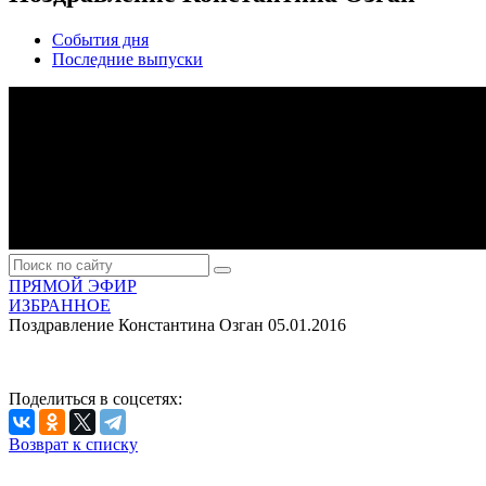
События дня
Последние выпуски
ПРЯМОЙ ЭФИР
ИЗБРАННОЕ
Поздравление Константина Озган
05.01.2016
Поделиться в соцсетях:
Возврат к списку