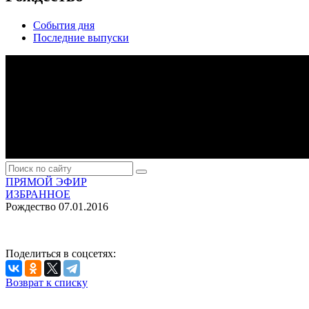
События дня
Последние выпуски
ПРЯМОЙ ЭФИР
ИЗБРАННОЕ
Рождество
07.01.2016
Поделиться в соцсетях:
Возврат к списку