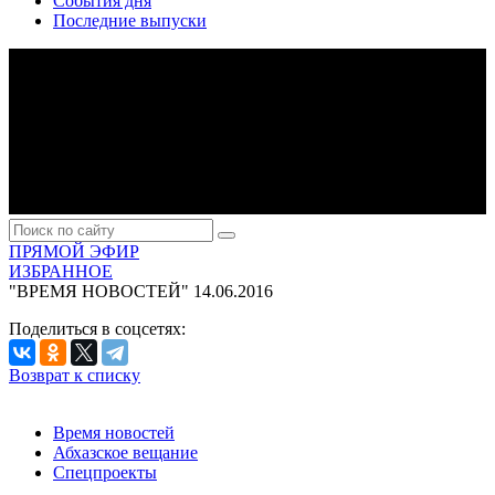
События дня
Последние выпуски
ПРЯМОЙ ЭФИР
ИЗБРАННОЕ
"ВРЕМЯ НОВОСТЕЙ"
14.06.2016
Поделиться в соцсетях:
Возврат к списку
Время новостей
Абхазское вещание
Спецпроекты