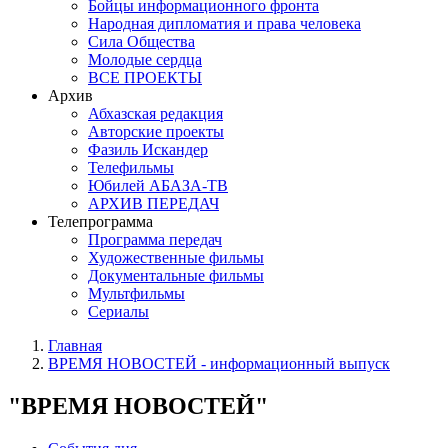
Бойцы информационного фронта
Народная дипломатия и права человека
Сила Общества
Молодые сердца
ВСЕ ПРОЕКТЫ
Архив
Абхазская редакция
Авторские проекты
Фазиль Искандер
Телефильмы
Юбилей АБАЗА-ТВ
АРХИВ ПЕРЕДАЧ
Телепрограмма
Программа передач
Художественные фильмы
Документальные фильмы
Мультфильмы
Сериалы
Главная
ВРЕМЯ НОВОСТЕЙ - информационный выпуск
"ВРЕМЯ НОВОСТЕЙ"