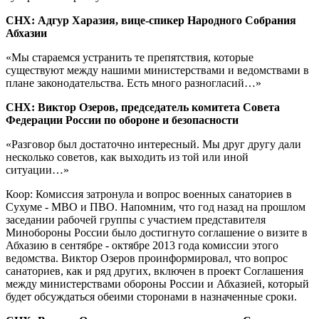
СНХ: Адгур Харазия, вице-спикер Народного Собрания
Абхазии
«Мы стараемся устранить те препятствия, которые
существуют между нашими министерствами и ведомствами в
плане законодательства
. Есть много разногласий…»
СНХ:
Виктор Озеров, председатель комитета Совета
Федерации России по обороне и безопасности
«Разговор был достаточно интересный. Мы друг другу дали
несколько советов, как выходить из той или иной
ситуации…»
Коор:
Комиссия затронула и вопрос военных санаториев в
Сухуме - МВО и ПВО. Напомним, что год назад на прошлом
заседании рабочей группы с участием представителя
Минобороны России было достигнуто соглашение о визите в
Абхазию в сентябре - октябре 2013 года комиссии этого
ведомства. Виктор Озеров проинформировал, что вопрос
санаториев, как и ряд других, включен в проект Соглашения
между министерствами обороны России и Абхазией, который
будет обсуждаться обеими сторонами в назначенные сроки.