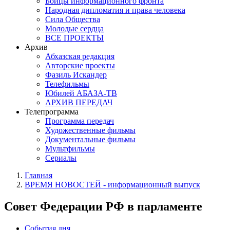
Бойцы информационного фронта
Народная дипломатия и права человека
Сила Общества
Молодые сердца
ВСЕ ПРОЕКТЫ
Архив
Абхазская редакция
Авторские проекты
Фазиль Искандер
Телефильмы
Юбилей АБАЗА-ТВ
АРХИВ ПЕРЕДАЧ
Телепрограмма
Программа передач
Художественные фильмы
Документальные фильмы
Мультфильмы
Сериалы
Главная
ВРЕМЯ НОВОСТЕЙ - информационный выпуск
Совет Федерации РФ в парламенте
События дня