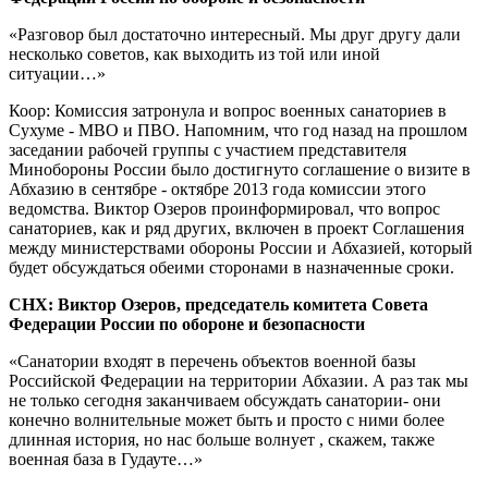
«Разговор был достаточно интересный. Мы друг другу дали
несколько советов, как выходить из той или иной
ситуации…»
Коор:
Комиссия затронула и вопрос военных санаториев в
Сухуме - МВО и ПВО. Напомним, что год назад на прошлом
заседании рабочей группы с участием представителя
Минобороны России было достигнуто соглашение о визите в
Абхазию в сентябре - октябре 2013 года комиссии этого
ведомства. Виктор Озеров проинформировал, что вопрос
санаториев, как и ряд других, включен в проект Соглашения
между министерствами обороны России и Абхазией, который
будет обсуждаться обеими сторонами в назначенные сроки.
СНХ: Виктор Озеров, председатель комитета Совета
Федерации России по обороне и безопасности
«Санатории входят в перечень объектов военной базы
Российской Федерации на территории Абхазии. А раз так мы
не только сегодня заканчиваем обсуждать санатории- они
конечно волнительные может быть и просто с ними более
длинная история, но нас больше волнует , скажем, также
военная база в Гудауте…»