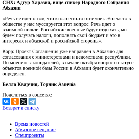
СНХ: Адгур Харазия, вице-спикер Народного Собрания
Абхазии
«Речь не идет о том, что кто-то что-то отнимает. Это часто в
обществе у нас муссируется этот вопрос. Речь идет о
взаимной пользе. Российские военные будут отдыхать, мы
будем получать налоги, пополнять свой бюджет и это в
интересах и абхазской и российской стороны».
Корр:
Проект Соглашения уже направлен в Абхазию для
согласования с министерствами и ведомствами республики.
По мнению законодателей, в начале октября вопрос о статусе
объектов военной базы России в Абхазии будет окончательно
определен.
Белла Кварчия, Торник Амичба
Поделиться в соцсетях:
Возврат к списку
Время новостей
Абхазское вещание
Спецпроекты