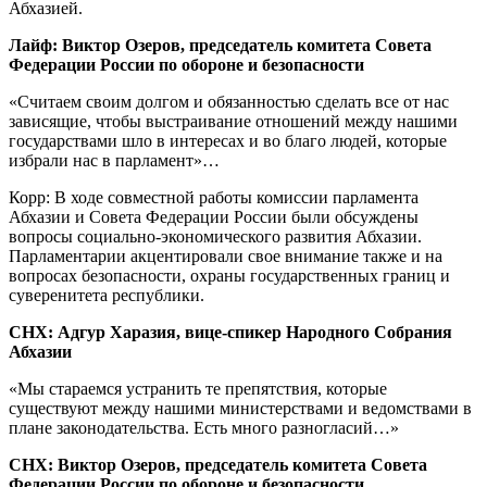
Абхазией.
Лайф: Виктор Озеров, председатель комитета Совета
Федерации России по обороне и безопасности
«Считаем своим долгом и обязанностью сделать все от нас
зависящие, чтобы выстраивание отношений между нашими
государствами шло в интересах и во благо людей, которые
избрали нас в парламент»…
Корр:
В ходе совместной работы комиссии парламента
Абхазии и Совета Федерации России были обсуждены
вопросы социально-эконом
ического развития Абхазии.
Парламентарии акцентировали свое внимание также и на
вопросах безопасности, охраны государственных границ и
суверенитета республики.
СНХ: Адгур Харазия, вице-спикер Народного Собрания
Абхазии
«Мы стараемся устранить те препятствия, которые
существуют между нашими министерствами и ведомствами в
плане законодательства
. Есть много разногласий…»
СНХ:
Виктор Озеров, председатель комитета Совета
Федерации России по обороне и безопасности