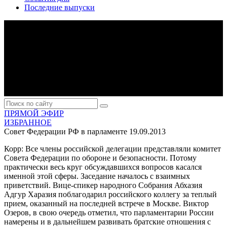
Последние выпуски
ПРЯМОЙ ЭФИР
ИЗБРАННОЕ
Совет Федерации РФ в парламенте
19.09.2013
Корр:
Все члены российской делегации представляли комитет
Совета Федерации по обороне и безопасности. Потому
практически весь круг обсуждавшихся вопросов касался
именной этой сферы. Заседание началось с взаимных
приветствий. Вице-спикер народного Собрания Абхазия
Адгур Харазия поблагодарил российского коллегу за теплый
прием, оказанный на последней встрече в Москве. Виктор
Озеров, в свою очередь отметил, что парламентарии России
намерены и в дальнейшем развивать братские отношения с