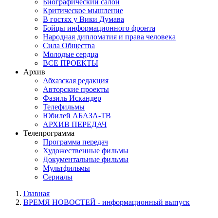
Биографический салон
Критическое мышление
В гостях у Вики Думава
Бойцы информационного фронта
Народная дипломатия и права человека
Сила Общества
Молодые сердца
ВСЕ ПРОЕКТЫ
Архив
Абхазская редакция
Авторские проекты
Фазиль Искандер
Телефильмы
Юбилей АБАЗА-ТВ
АРХИВ ПЕРЕДАЧ
Телепрограмма
Программа передач
Художественные фильмы
Документальные фильмы
Мультфильмы
Сериалы
Главная
ВРЕМЯ НОВОСТЕЙ - информационный выпуск