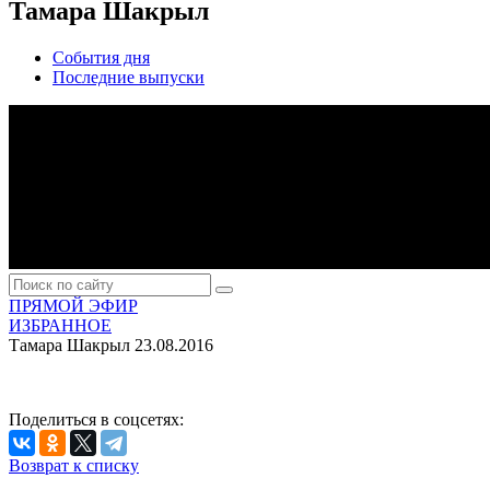
Тамара Шакрыл
События дня
Последние выпуски
ПРЯМОЙ ЭФИР
ИЗБРАННОЕ
Тамара Шакрыл
23.08.2016
Поделиться в соцсетях:
Возврат к списку