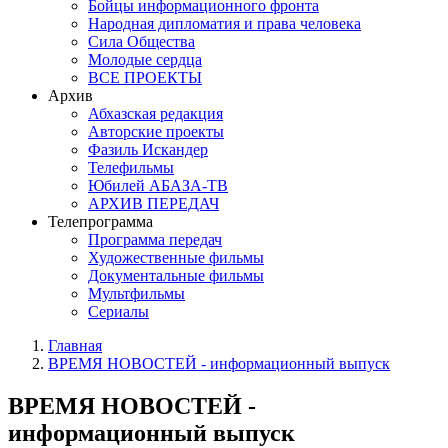
Бойцы информационного фронта
Народная дипломатия и права человека
Сила Общества
Молодые сердца
ВСЕ ПРОЕКТЫ
Архив
Абхазская редакция
Авторские проекты
Фазиль Искандер
Телефильмы
Юбилей АБАЗА-ТВ
АРХИВ ПЕРЕДАЧ
Телепрограмма
Программа передач
Художественные фильмы
Документальные фильмы
Мультфильмы
Сериалы
Главная
ВРЕМЯ НОВОСТЕЙ - информационный выпуск
ВРЕМЯ НОВОСТЕЙ -
информационный выпуск