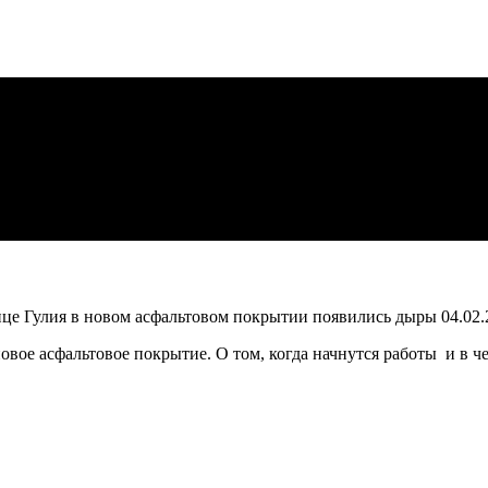
лице Гулия в новом асфальтовом покрытии появились дыры
04.02
вое асфальтовое покрытие. О том, когда начнутся работы и в ч