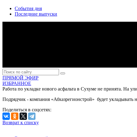
События дня
Последние выпуски
ПРЯМОЙ ЭФИР
ИЗБРАННОЕ
Работа по укладке нового асфальта в Сухуме не принята. На у
Подрядчик - компания «Абхазрегионстрой» будет укладывать но
Поделиться в соцсетях:
Возврат к списку