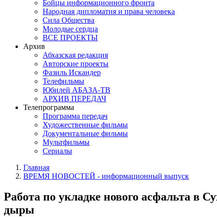
Бойцы информационного фронта
Народная дипломатия и права человека
Сила Общества
Молодые сердца
ВСЕ ПРОЕКТЫ
Архив
Абхазская редакция
Авторские проекты
Фазиль Искандер
Телефильмы
Юбилей АБАЗА-ТВ
АРХИВ ПЕРЕДАЧ
Телепрограмма
Программа передач
Художественные фильмы
Документальные фильмы
Мультфильмы
Сериалы
Главная
ВРЕМЯ НОВОСТЕЙ - информационный выпуск
Работа по укладке нового асфальта в С
дыры