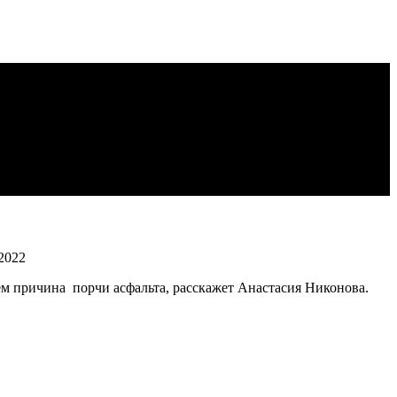
.2022
ем причина порчи асфальта, расскажет Анастасия Никонова.