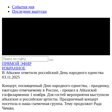
События дня
Последние выпуски
ПРЯМОЙ ЭФИР
ИЗБРАННОЕ
В Абхазии отметили российский День народного единства
03.11.2025
Концерт, посвященный Дню народного единства, - празднику,
ежегодно отмечаемому в России, - прошел в Абхазской
госфилармонии 1 ноября. Для гостей мероприятия выступили
абхазские и российские артисты. Праздничный концерт
посетила и наша съемочная группа. Тему продолжит Рада
Чачава.