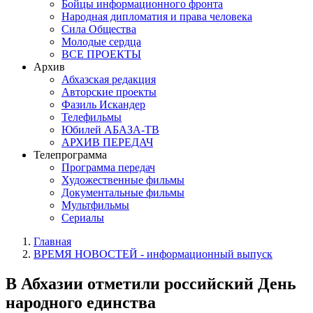
Бойцы информационного фронта
Народная дипломатия и права человека
Сила Общества
Молодые сердца
ВСЕ ПРОЕКТЫ
Архив
Абхазская редакция
Авторские проекты
Фазиль Искандер
Телефильмы
Юбилей АБАЗА-ТВ
АРХИВ ПЕРЕДАЧ
Телепрограмма
Программа передач
Художественные фильмы
Документальные фильмы
Мультфильмы
Сериалы
Главная
ВРЕМЯ НОВОСТЕЙ - информационный выпуск
В Абхазии отметили российский День
народного единства