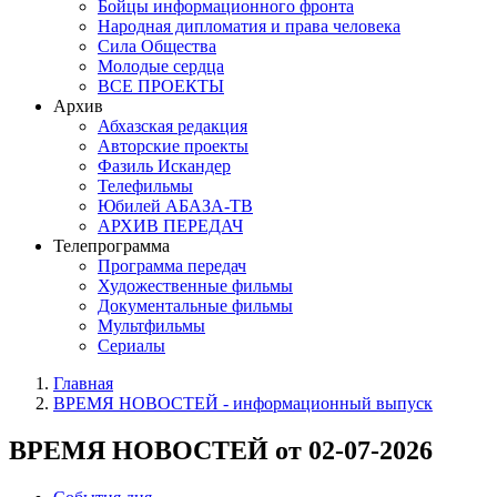
Бойцы информационного фронта
Народная дипломатия и права человека
Сила Общества
Молодые сердца
ВСЕ ПРОЕКТЫ
Архив
Абхазская редакция
Авторские проекты
Фазиль Искандер
Телефильмы
Юбилей АБАЗА-ТВ
АРХИВ ПЕРЕДАЧ
Телепрограмма
Программа передач
Художественные фильмы
Документальные фильмы
Мультфильмы
Сериалы
Главная
ВРЕМЯ НОВОСТЕЙ - информационный выпуск
ВРЕМЯ НОВОСТЕЙ от 02-07-2026