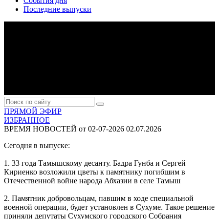
События дня
Последние выпуски
ПРЯМОЙ ЭФИР
ИЗБРАННОЕ
ВРЕМЯ НОВОСТЕЙ от 02-07-2026
02.07.2026
Сегодня в выпуске:
1. 33 года Тамышскому десанту. Бадра Гунба и Сергей
Кириенко возложили цветы к памятнику погибшим в
Отечественной войне народа Абхазии в селе Тамыш
2. Памятник добровольцам, павшим в ходе специальной
военной операции, будет установлен в Сухуме. Такое решение
приняли депутаты Сухумского городского Собрания