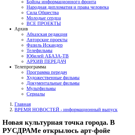
Бойцы информационного фронта
Народная дипломатия и права человека
Сила Общества
Молодые сердца
ВСЕ ПРОЕКТЫ
Архив
Абхазская редакция
Авторские проекты
Фазиль Искандер
Телефильмы
Юбилей АБАЗА-ТВ
АРХИВ ПЕРЕДАЧ
Телепрограмма
Программа передач
Художественные фильмы
Документальные фильмы
Мультфильмы
Сериалы
Главная
ВРЕМЯ НОВОСТЕЙ - информационный выпуск
Новая культурная точка города. В
РУСДРАМе открылось арт-фойе