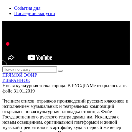
События дня
Последние выпуски
ПРЯМОЙ ЭФИР
ИЗБРАННОЕ
Новая культурная точка города. В РУСДРАМе открылось арт-
фойе
31.01.2019
Чтением стихов, отрывков произведений русских классиков и
исполнением музыкальных и театральных композиций
открылась новая культурная площадка столицы. Фойе
Государственного русского театра драмы им. Искандера с
новым освещением, оригинальной платформой и живой
музыкой превратилось в арт-фойе, куда в первый же вечер