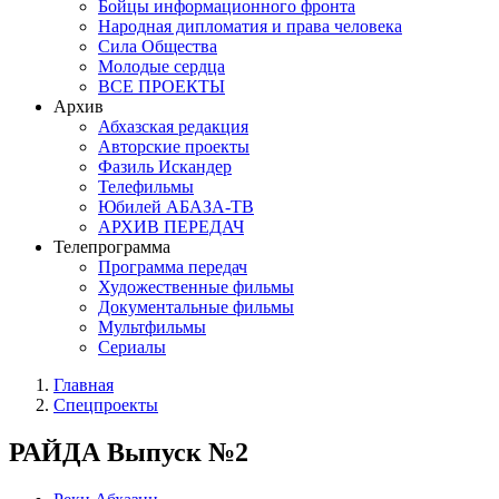
Бойцы информационного фронта
Народная дипломатия и права человека
Сила Общества
Молодые сердца
ВСЕ ПРОЕКТЫ
Архив
Абхазская редакция
Авторские проекты
Фазиль Искандер
Телефильмы
Юбилей АБАЗА-ТВ
АРХИВ ПЕРЕДАЧ
Телепрограмма
Программа передач
Художественные фильмы
Документальные фильмы
Мультфильмы
Сериалы
Главная
Спецпроекты
РАЙДА Выпуск №2