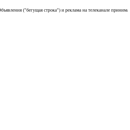
явления ("бегущая строка") и реклама на телеканале принимаются