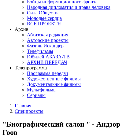
Бойцы информационного фронта
Народная дипломатия и права человека
Сила Общества
Молодые сердца
ВСЕ ПРОЕКТЫ
Архив
Абхазская редакция
Авторские проекты
Фазиль Искандер
Телефильмы
Юбилей АБАЗА-ТВ
АРХИВ ПЕРЕДАЧ
Телепрограмма
Программа передач
Художественные фильмы
Документальные фильмы
Мультфильмы
Сериалы
Главная
Спецпроекты
"Биографический салон " - Андзор
Гоов