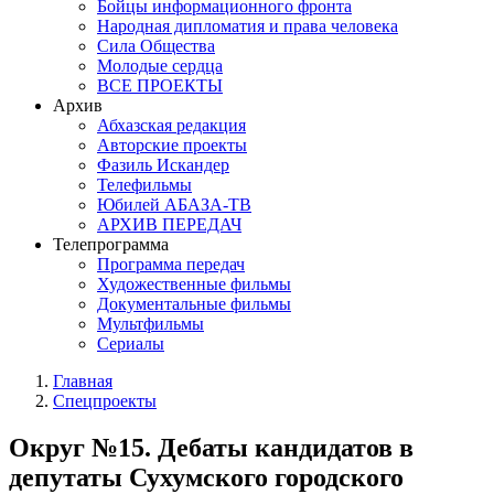
Бойцы информационного фронта
Народная дипломатия и права человека
Сила Общества
Молодые сердца
ВСЕ ПРОЕКТЫ
Архив
Абхазская редакция
Авторские проекты
Фазиль Искандер
Телефильмы
Юбилей АБАЗА-ТВ
АРХИВ ПЕРЕДАЧ
Телепрограмма
Программа передач
Художественные фильмы
Документальные фильмы
Мультфильмы
Сериалы
Главная
Спецпроекты
Округ №15. Дебаты кандидатов в
депутаты Сухумского городского