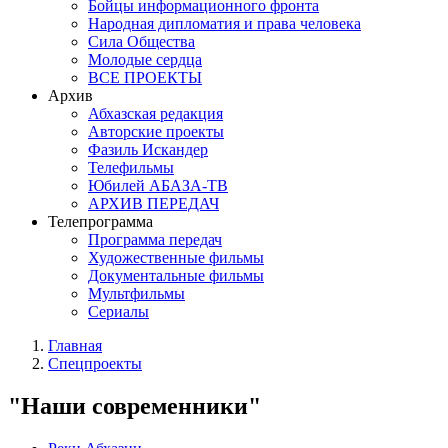
Бойцы информационного фронта
Народная дипломатия и права человека
Сила Общества
Молодые сердца
ВСЕ ПРОЕКТЫ
Архив
Абхазская редакция
Авторские проекты
Фазиль Искандер
Телефильмы
Юбилей АБАЗА-ТВ
АРХИВ ПЕРЕДАЧ
Телепрограмма
Программа передач
Художественные фильмы
Документальные фильмы
Мультфильмы
Сериалы
Главная
Спецпроекты
"Наши современники"