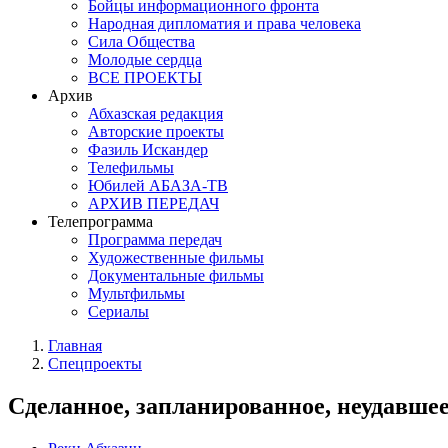
Бойцы информационного фронта
Народная дипломатия и права человека
Сила Общества
Молодые сердца
ВСЕ ПРОЕКТЫ
Архив
Абхазская редакция
Авторские проекты
Фазиль Искандер
Телефильмы
Юбилей АБАЗА-ТВ
АРХИВ ПЕРЕДАЧ
Телепрограмма
Программа передач
Художественные фильмы
Документальные фильмы
Мультфильмы
Сериалы
Главная
Спецпроекты
Сделанное, запланированное, неудавше