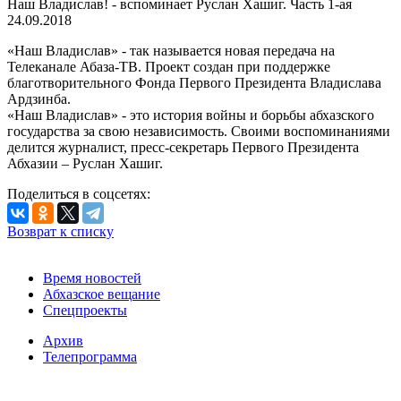
Наш Владислав! - вспоминает Руслан Хашиг. Часть 1-ая
24.09.2018
«Наш Владислав» - так называется новая передача на
Телеканале Абаза-ТВ. Проект создан при поддержке
благотворительного Фонда Первого Президента Владислава
Ардзинба.
«Наш Владислав» - это история войны и борьбы абхазского
государства за свою независимость. Своими воспоминаниями
делится журналист, пресс-секретарь Первого Президента
Абхазии – Руслан Хашиг.
Поделиться в соцсетях:
Возврат к списку
Время новостей
Абхазское вещание
Спецпроекты
Архив
Телепрограмма