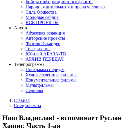
Бойцы информационного фронта
Народная дипломатия и права человека
Сила Общества
Молодые сердца
ВСЕ ПРОЕКТЫ
Архив
Абхазская редакция
Авторские проекты
Фазиль Искандер
Телефильмы
Юбилей АБАЗА-ТВ
АРХИВ ПЕРЕДАЧ
Телепрограмма
Программа передач
Художественные фильмы
Документальные фильмы
Мультфильмы
Сериалы
Главная
Спецпроекты
Наш Владислав! - вспоминает Руслан
Хашиг. Часть 1-ая