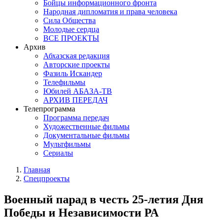
Бойцы информационного фронта
Народная дипломатия и права человека
Сила Общества
Молодые сердца
ВСЕ ПРОЕКТЫ
Архив
Абхазская редакция
Авторские проекты
Фазиль Искандер
Телефильмы
Юбилей АБАЗА-ТВ
АРХИВ ПЕРЕДАЧ
Телепрограмма
Программа передач
Художественные фильмы
Документальные фильмы
Мультфильмы
Сериалы
Главная
Спецпроекты
Военный парад в честь 25-летия Дня
Победы и Независимости РА