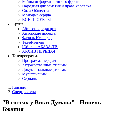
Бойцы информационного фронта
Народная дипломатия и права человека
Сила Общества
Молодые сердца
ВСЕ ПРОЕКТЫ
Архив
Абхазская редакция
Авторские проекты
Фазиль Искандер
Телефильмы
Юбилей АБАЗА-ТВ
АРХИВ ПЕРЕДАЧ
Телепрограмма
Программа передач
Художественные фильмы
Документальные фильмы
Мультфильмы
Сериалы
Главная
Спецпроекты
"В гостях у Вики Думава" - Нинель
Бжания