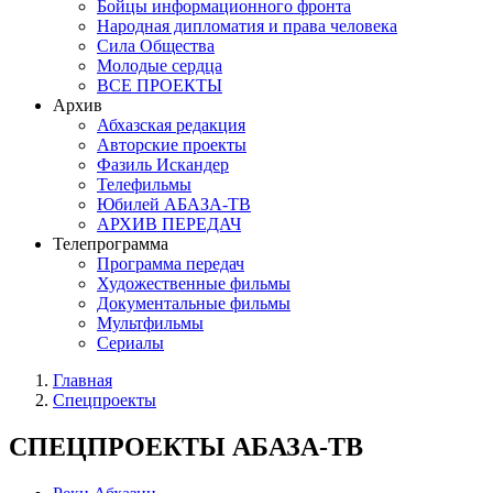
Бойцы информационного фронта
Народная дипломатия и права человека
Сила Общества
Молодые сердца
ВСЕ ПРОЕКТЫ
Архив
Абхазская редакция
Авторские проекты
Фазиль Искандер
Телефильмы
Юбилей АБАЗА-ТВ
АРХИВ ПЕРЕДАЧ
Телепрограмма
Программа передач
Художественные фильмы
Документальные фильмы
Мультфильмы
Сериалы
Главная
Спецпроекты
СПЕЦПРОЕКТЫ АБАЗА-ТВ