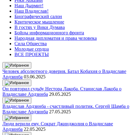
Реки Абхазии
Наш Дырмит!
Наш Владислав!
Биографический салон
Критическое мышление
В гостях у Вики Думава
Бойцы информационного фронта
Народная дипломатия и права человека
Сила Общества
Молодые сердца
ВСЕ ПРОЕКТЫ
Человек абсолютного доверия. Батал Кобахия о Владиславе
Ардзинба
03.06.2025
Он повторил судьбу Нестора Лакоба. Станислав Лакоба о
Владиславе Ардзинба
29.05.2025
Владислав Ардзинба - счастливый политик. Сергей Шамба о
Владиславе Ардзинба
27.05.2025
Люди верили ему. Сократ Джинджолия о Владиславе
Ардзинба
22.05.2025