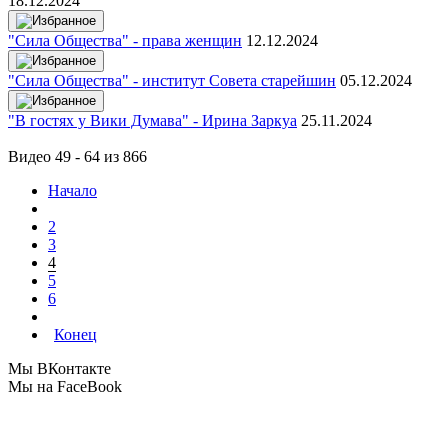
18.12.2024
"Сила Общества" - права женщин
12.12.2024
"Сила Общества" - институт Совета старейшин
05.12.2024
"В гостях у Вики Думава" - Ирина Заркуа
25.11.2024
Видео 49 - 64 из 866
Начало
2
3
4
5
6
Конец
Мы ВКонтакте
Мы на FaceBook