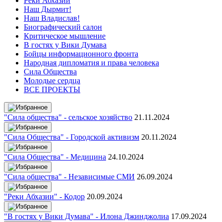
Реки Абхазии
Наш Дырмит!
Наш Владислав!
Биографический салон
Критическое мышление
В гостях у Вики Думава
Бойцы информационного фронта
Народная дипломатия и права человека
Сила Общества
Молодые сердца
ВСЕ ПРОЕКТЫ
"Сила общества" - сельское хозяйство
21.11.2024
"Сила Общества" - Городской активизм
20.11.2024
"Сила Общества" - Медицина
24.10.2024
"Сила общества" - Независимые СМИ
26.09.2024
"Реки Абхазии" - Кодор
20.09.2024
"В гостях у Вики Думава" - Илона Джинджолиа
17.09.2024