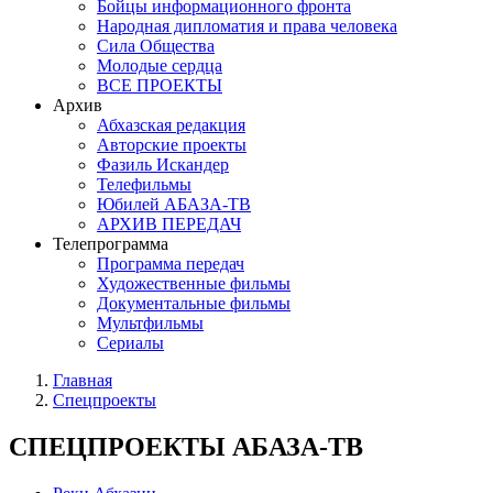
Бойцы информационного фронта
Народная дипломатия и права человека
Сила Общества
Молодые сердца
ВСЕ ПРОЕКТЫ
Архив
Абхазская редакция
Авторские проекты
Фазиль Искандер
Телефильмы
Юбилей АБАЗА-ТВ
АРХИВ ПЕРЕДАЧ
Телепрограмма
Программа передач
Художественные фильмы
Документальные фильмы
Мультфильмы
Сериалы
Главная
Спецпроекты
СПЕЦПРОЕКТЫ АБАЗА-ТВ