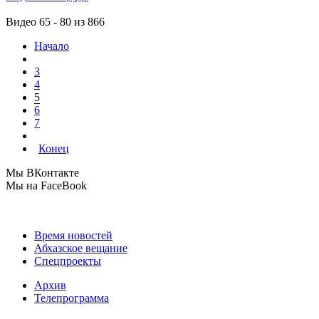
Видео 65 - 80 из 866
Начало
3
4
5
6
7
Конец
Мы ВКонтакте
Мы на FaceBook
Время новостей
Абхазское вещание
Спецпроекты
Архив
Телепрограмма