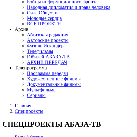
Бойцы информационного фронта
Народная дипломатия и права человека
Сила Общества
Молодые сердца
ВСЕ ПРОЕКТЫ
Архив
Абхазская редакция
Авторские проекты
Фазиль Искандер
Телефильмы
Юбилей АБАЗА-ТВ
АРХИВ ПЕРЕДАЧ
Телепрограмма
Программа передач
Художественные фильмы
Документальные фильмы
Мультфильмы
Сериалы
Главная
Спецпроекты
СПЕЦПРОЕКТЫ АБАЗА-ТВ