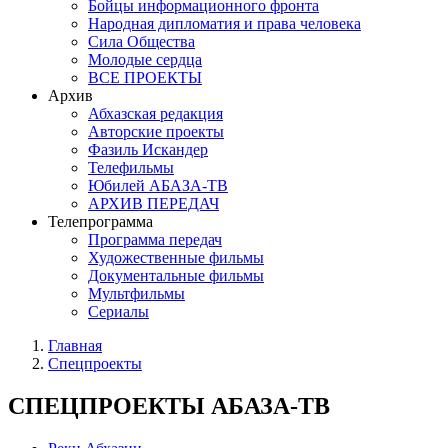
Бойцы информационного фронта
Народная дипломатия и права человека
Сила Общества
Молодые сердца
ВСЕ ПРОЕКТЫ
Архив
Абхазская редакция
Авторские проекты
Фазиль Искандер
Телефильмы
Юбилей АБАЗА-ТВ
АРХИВ ПЕРЕДАЧ
Телепрограмма
Программа передач
Художественные фильмы
Документальные фильмы
Мультфильмы
Сериалы
Главная
Спецпроекты
СПЕЦПРОЕКТЫ АБАЗА-ТВ