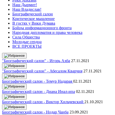
Реки Абхазии
Наш Дырмит!
Наш Владислав!
Биографический салон
Критическое мышление
В гостях у Вики Думава
Бойцы информационного фронта
Народная дипломатия и права человека
Сила Общества
Молодые сердца
ВСЕ ПРОЕКТЫ
"Биографический салон" - Игорь Ахба
27.11.2021
"Биографический салон" - Абесалом Кварчия
27.11.2021
Биографический салон - Темур Надарая
02.11.2021
Биографический салон - Диана Инал-ипа
02.11.2021
Биографический салон - Виктор Хильчевский
21.10.2021
Биографический салон - Нодар Чанба
23.09.2021