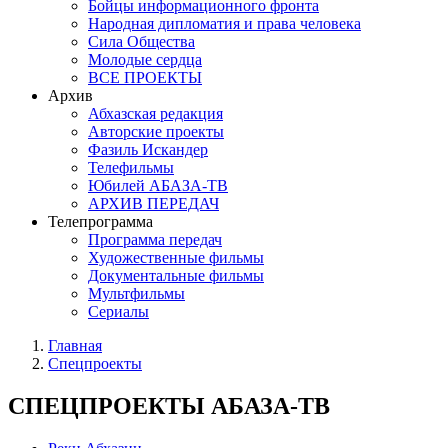
Бойцы информационного фронта
Народная дипломатия и права человека
Сила Общества
Молодые сердца
ВСЕ ПРОЕКТЫ
Архив
Абхазская редакция
Авторские проекты
Фазиль Искандер
Телефильмы
Юбилей АБАЗА-ТВ
АРХИВ ПЕРЕДАЧ
Телепрограмма
Программа передач
Художественные фильмы
Документальные фильмы
Мультфильмы
Сериалы
Главная
Спецпроекты
СПЕЦПРОЕКТЫ АБАЗА-ТВ