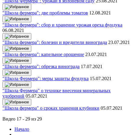
"Школа Фермера": урожай в яблоневом саду
25.08.2021
"Школа фермера": две проблемы томатов
12.08.2021
"Школа фермера": сбор и хранение урожая ореха фундука
06.08.2021
"Школа фермера": болезни и вредители винограда
23.07.2021
"Школа фермера": капельное орошение
23.07.2021
"Школа фермера": обрезка винограда
17.07.2021
"Школа Фермера": меры защиты фундука
15.07.2021
"Школа Фермера" о технике внесения минеральных
удобрений
05.07.2021
"Школа фермера" о сроках хранения клубники
05.07.2021
Видео 17 - 29 из 29
Начало