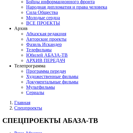
Бойцы информационного фронта
Народная дипломатия и права человека
Сила Общества
Молодые сердца
ВСЕ ПРОЕКТЫ
Архив
Абхазская редакция
Авторские проекты
Фазиль Искандер
Телефильмы
Юбилей АБАЗА-ТВ
АРХИВ ПЕРЕДАЧ
Телепрограмма
Программа передач
Художественные фильмы
Документальные фильмы
Мультфильмы
Сериалы
Главная
Спецпроекты
СПЕЦПРОЕКТЫ АБАЗА-ТВ