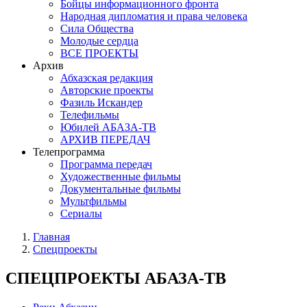
Бойцы информационного фронта
Народная дипломатия и права человека
Сила Общества
Молодые сердца
ВСЕ ПРОЕКТЫ
Архив
Абхазская редакция
Авторские проекты
Фазиль Искандер
Телефильмы
Юбилей АБАЗА-ТВ
АРХИВ ПЕРЕДАЧ
Телепрограмма
Программа передач
Художественные фильмы
Документальные фильмы
Мультфильмы
Сериалы
Главная
Спецпроекты
СПЕЦПРОЕКТЫ АБАЗА-ТВ