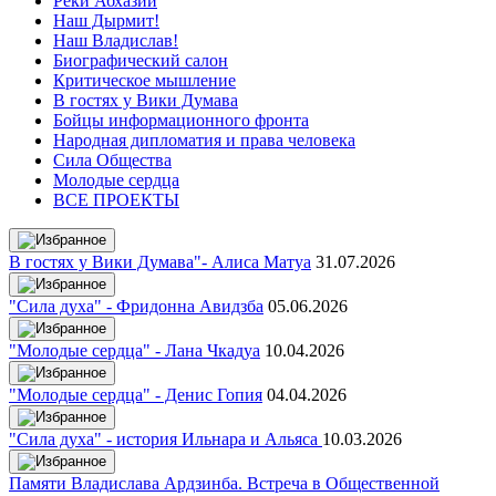
Реки Абхазии
Наш Дырмит!
Наш Владислав!
Биографический салон
Критическое мышление
В гостях у Вики Думава
Бойцы информационного фронта
Народная дипломатия и права человека
Сила Общества
Молодые сердца
ВСЕ ПРОЕКТЫ
В гостях у Вики Думава"- Алиса Матуа
31.07.2026
"Сила духа" - Фридонна Авидзба
05.06.2026
"Молодые сердца" - Лана Чкадуа
10.04.2026
"Молодые сердца" - Денис Гопия
04.04.2026
"Сила духа" - история Ильнара и Альяса
10.03.2026
Памяти Владислава Ардзинба. Встреча в Общественной