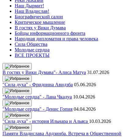
Реки Абхазии
Наш Дырмит!
Наш Владислав!
Биографический салон
Критическое мышление
В гостях у Вики Думава
Бойцы информационного фронта
Народная дипломатия и права человека
Сила Общества
Молодые сердца
ВСЕ ПРОЕКТЫ
В гостях у Вики Думава"- Алиса Матуа
31.07.2026
"Сила духа" - Фридонна Авидзба
05.06.2026
"Молодые сердца" - Лана Чкадуа
10.04.2026
"Молодые сердца" - Денис Гопия
04.04.2026
"Сила духа" - история Ильнара и Альяса
10.03.2026
Памяти Владислава Ардзинба. Встреча в Общественной