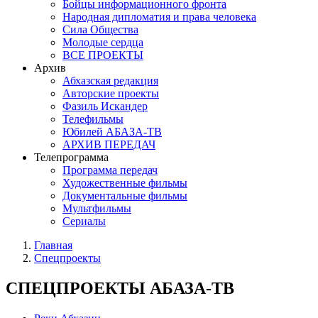
Бойцы информационного фронта
Народная дипломатия и права человека
Сила Общества
Молодые сердца
ВСЕ ПРОЕКТЫ
Архив
Абхазская редакция
Авторские проекты
Фазиль Искандер
Телефильмы
Юбилей АБАЗА-ТВ
АРХИВ ПЕРЕДАЧ
Телепрограмма
Программа передач
Художественные фильмы
Документальные фильмы
Мультфильмы
Сериалы
Главная
Спецпроекты
СПЕЦПРОЕКТЫ АБАЗА-ТВ